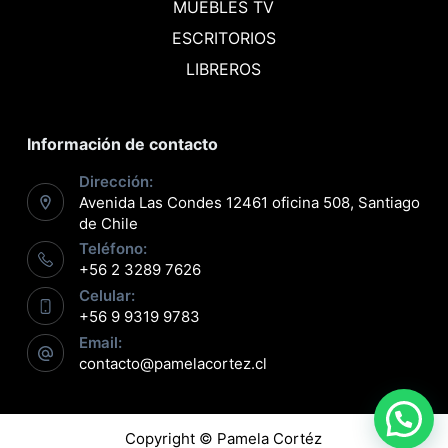
MUEBLES TV
ESCRITORIOS
LIBREROS
Información de contacto
Dirección:
Avenida Las Condes 12461 oficina 508, Santiago
de Chile
Teléfono:
+56 2 3289 7626
Celular:
+56 9 9319 9783
Email:
contacto@pamelacortez.cl
Copyright © Pamela Cortéz