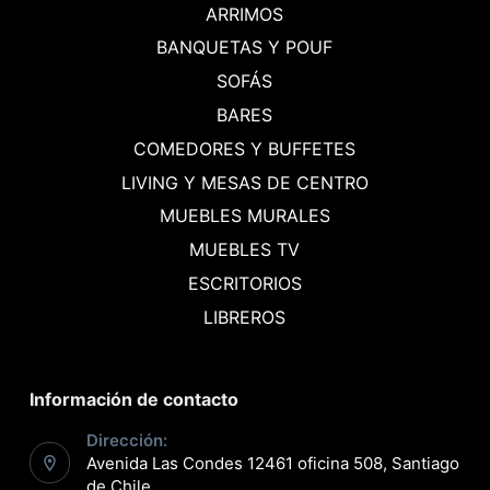
ARRIMOS
BANQUETAS Y POUF
SOFÁS
BARES
COMEDORES Y BUFFETES
LIVING Y MESAS DE CENTRO
MUEBLES MURALES
MUEBLES TV
ESCRITORIOS
LIBREROS
Información de contacto
Dirección:
Avenida Las Condes 12461 oficina 508, Santiago
de Chile